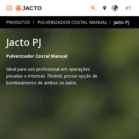
PT
search
place
PRODUTOS
/
PULVERIZADOR COSTAL MANUAL
/
Jacto PJ
Jacto PJ
Pulverizador Costal Manual
Ideal para uso profissional em operações 
pesadas e intensas. Flexível, possui opção de 
bombeamento de ambos os lados.