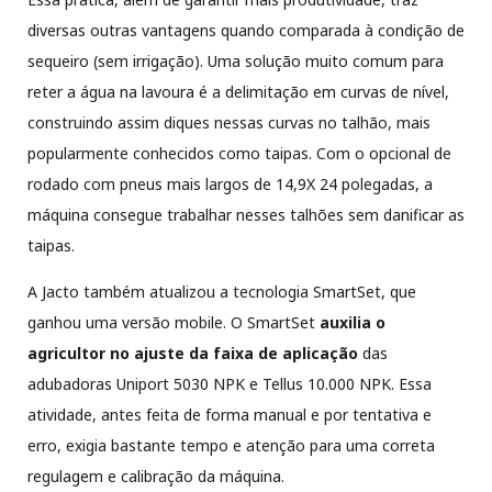
diversas outras vantagens quando comparada à condição de
sequeiro (sem irrigação). Uma solução muito comum para
reter a água na lavoura é a delimitação em curvas de nível,
construindo assim diques nessas curvas no talhão, mais
popularmente conhecidos como taipas. Com o opcional de
rodado com pneus mais largos de 14,9X 24 polegadas, a
máquina consegue trabalhar nesses talhões sem danificar as
taipas.
A Jacto também atualizou a tecnologia SmartSet, que
ganhou uma versão mobile. O SmartSet
auxilia o
agricultor no ajuste da faixa de aplicação
das
adubadoras Uniport 5030 NPK e Tellus 10.000 NPK. Essa
atividade, antes feita de forma manual e por tentativa e
erro, exigia bastante tempo e atenção para uma correta
regulagem e calibração da máquina.