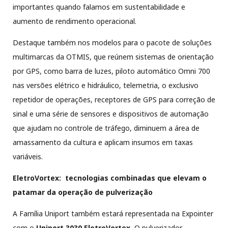
importantes quando falamos em sustentabilidade e
aumento de rendimento operacional.
Destaque também nos modelos para o pacote de soluções
multimarcas da OTMIS, que reúnem sistemas de orientação
por GPS, como barra de luzes, piloto automático Omni 700
nas versões elétrico e hidráulico, telemetria, o exclusivo
repetidor de operações, receptores de GPS para correção de
sinal e uma série de sensores e dispositivos de automação
que ajudam no controle de tráfego, diminuem a área de
amassamento da cultura e aplicam insumos em taxas
variáveis.
EletroVortex: tecnologias combinadas que elevam o
patamar da operação de pulverização
A Família Uniport também estará representada na Expointer
com o
Uniport 3030 EletroVortex.
O pulverizador