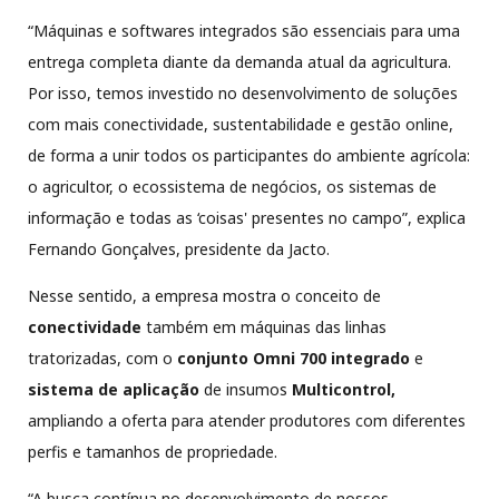
“Máquinas e softwares integrados são essenciais para uma
entrega completa diante da demanda atual da agricultura.
Por isso, temos investido no desenvolvimento de soluções
com mais conectividade, sustentabilidade e gestão online,
de forma a unir todos os participantes do ambiente agrícola:
o agricultor, o ecossistema de negócios, os sistemas de
informação e todas as ‘coisas' presentes no campo”, explica
Fernando Gonçalves, presidente da Jacto.
Nesse sentido, a empresa mostra o conceito
de
conectividade
também
em máquinas das linhas
tratorizadas, com o
conjunto Omni 700 integrado
e
sistema de aplicação
de insumos
Multicontrol,
ampliando a oferta para atender produtores com diferentes
perfis e tamanhos de propriedade.
“A busca contínua no desenvolvimento de nossos