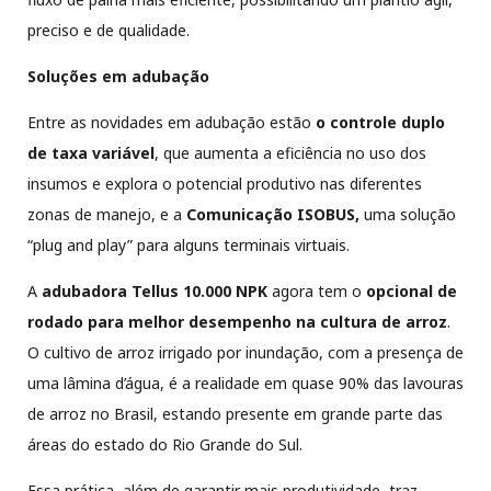
preciso e de qualidade.
Soluções em adubação
Entre as novidades em adubação estão
o controle duplo
de taxa variável
, que aumenta a eficiência no uso dos
insumos e explora o potencial produtivo nas diferentes
zonas de manejo, e a
Comunicação ISOBUS,
uma solução
“plug and play” para alguns terminais virtuais.
A
adubadora Tellus 10.000 NPK
agora tem o
opcional de
rodado para melhor desempenho na cultura de arroz
.
O cultivo de arroz irrigado por inundação, com a presença de
uma lâmina d’água, é a realidade em quase 90% das lavouras
de arroz no Brasil, estando presente em grande parte das
áreas do estado do Rio Grande do Sul.
Essa prática, além de garantir mais produtividade, traz