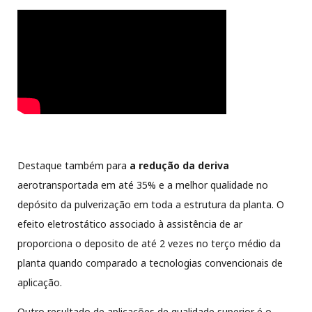
Destaque também para
a redução da deriva
aerotransportada em até 35% e a melhor qualidade no
depósito da pulverização em toda a estrutura da planta. O
efeito eletrostático associado à assistência de ar
proporciona o deposito de até 2 vezes no terço médio da
planta quando comparado a tecnologias convencionais de
aplicação.
Outro resultado
de aplicações de qualidade superior é o