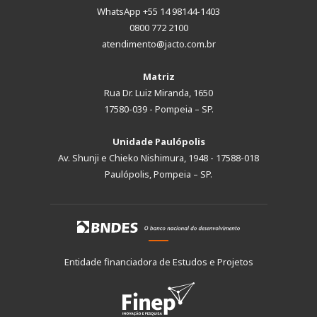
WhatsApp +55 14 98144-1403
0800 772 2100
atendimento@jacto.com.br
Matriz
Rua Dr. Luiz Miranda, 1650
17580-039 - Pompeia – SP.
Unidade Paulópolis
Av. Shunji e Chieko Nishimura, 1948 - 17588-018
Paulópolis, Pompeia – SP.
Entidade financiadora de Estudos e Projetos